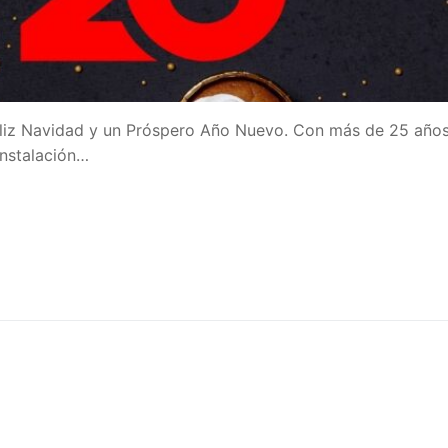
iz Navidad y un Próspero Año Nuevo. Con más de 25 año
instalación…