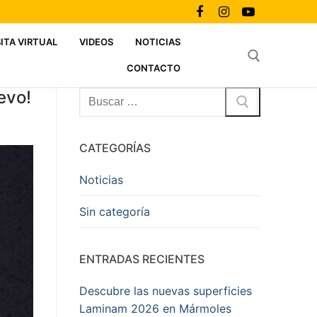
SITA VIRTUAL
VIDEOS
NOTICIAS
CONTACTO
evo!
Buscar:
Buscar:
CATEGORÍAS
Noticias
Sin categoría
ENTRADAS RECIENTES
Descubre las nuevas superficies
Laminam 2026 en Mármoles