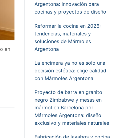
Argentona: innovación para
cocinas y proyectos de diseño
Reformar la cocina en 2026:
tendencias, materiales y
soluciones de Mármoles
Argentona
mo en
La encimera ya no es solo una
decisión estética: elige calidad
con Mármoles Argentona
Proyecto de barra en granito
negro Zimbabwe y mesas en
mármol en Barcelona por
Mármoles Argentona: diseño
exclusivo y materiales naturales
Fabricación de lavabos y cocina