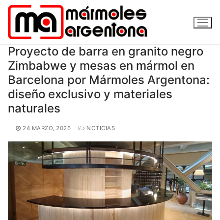
Ir
al
contenido
Proyecto de barra en granito negro
Zimbabwe y mesas en mármol en
Barcelona por Mármoles Argentona:
diseño exclusivo y materiales
naturales
24 MARZO, 2026
NOTICIAS