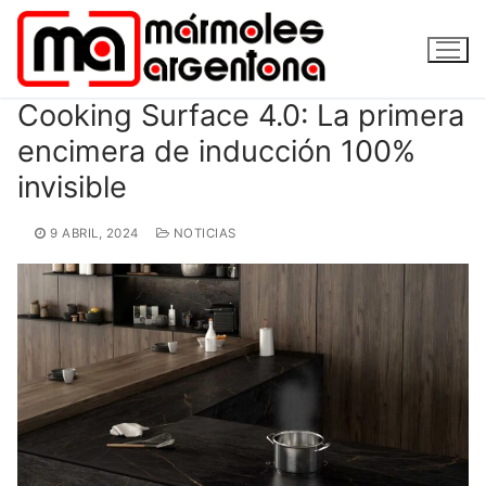
Ir
al
contenido
Cooking Surface 4.0: La primera
encimera de inducción 100%
invisible
9 ABRIL, 2024
NOTICIAS