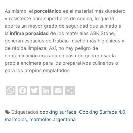
Asimismo, el
porcelánico
es el material más duradero
y resistente para superficies de cocina, lo que le
aporta un mayor grado de seguridad que sumado a
la
ínfima porosidad
de los materiales ABK Stone,
generan espacios de trabajo mucho más higiénicos y
de rápida limpieza. Así, no hay peligro de
contaminación cruzada en caso de querer usar la
propia encimera para los preparativos culinarios o
para los propios emplatados.
Summary
WhatsApp
Facebook
Twitter
LinkedIn
Email
Compartir
Etiquetados
cooking surface
,
Cooking Surface 4.0
,
marmoles
,
marmoles argentona