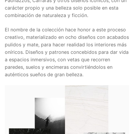
Paonazzos, Carraras y otros diseños icónicos, con un
carácter propio y una belleza solo posible en esta
combinación de naturaleza y ficción.
El nombre de la colección hace honor a este proceso
creativo, materializado en ocho diseños con acabados
pulidos y mate, para hacer realidad los interiores más
oníricos. Diseños y patrones concebidos para dar vida
a espacios inmersivos, con vetas que recorren
paredes, suelos y encimeras convirtiéndolos en
auténticos sueños de gran belleza.