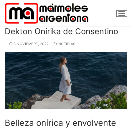
Ir
al
contenido
Dekton Onirika de Consentino
8 NOVIEMBRE, 2022
NOTICIAS
Belleza onírica y envolvente