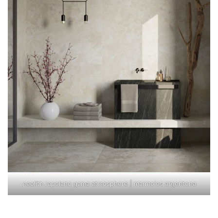
neolith rapolano gama atmosphere | marmoles argentona