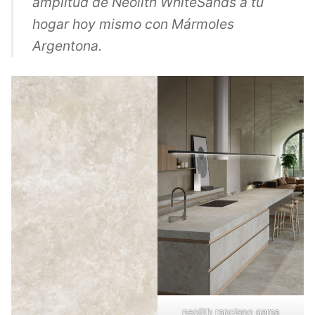
amplitud de Neolith WhiteSands a tu
hogar hoy mismo con Mármoles
Argentona.
neolith rapolano gama