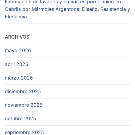
Publisher
Fabricación de lavabos y cocina en porcelánico en
Logo
Cabrils por Mármoles Argentona: Diseño, Resistencia y
Elegancia
ARCHIVOS
mayo 2026
abril 2026
marzo 2026
diciembre 2025
noviembre 2025
octubre 2025
septiembre 2025