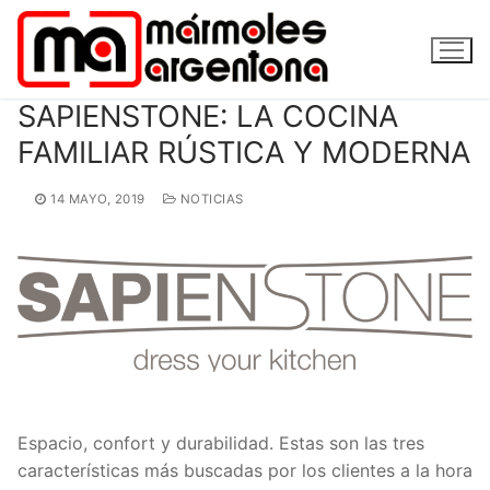
Ir
al
contenido
SAPIENSTONE: LA COCINA
FAMILIAR RÚSTICA Y MODERNA
14 MAYO, 2019
NOTICIAS
Espacio, confort y durabilidad. Estas son las tres
características más buscadas por los clientes a la hora