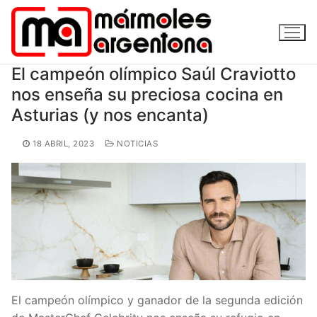
Ir
al
contenido
El campeón olímpico Saúl Craviotto
nos enseña su preciosa cocina en
Asturias (y nos encanta)
18 ABRIL, 2023
NOTICIAS
El campeón olímpico y ganador de la segunda edición